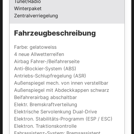
Tuner/Radio
Winterpaket
Zentralverriegelung
Fahrzeugbeschreibung
Farbe: gelatoweiss
4 neue Allwetterreifen
Airbag Fahrer-/Beifahrerseite
Anti-Blockier-System (ABS)
Antriebs-Schlupfregelung (ASR)
Außenspiegel mech. von innen verstellbar
Außenspiegel mit Abdeckkappen schwarz
Beifahrerairbag abschaltbar
Elektr. Bremskraftverteilung
Elektrische Servolenkung Dual-Drive
Elektron. Stabilitäts-Programm (ESP / ESC)
Elektron. Traktionskontrolle
Fahrassistenz-System: Bremsassistent