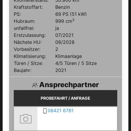
Kraftstoffart:
Benzin
PS:
69 PS (51 kW)
3
Hubraum:
999 cm
unfallfrei:
ja
Erstzulassung:
07/2021
Nächste HU:
08/2028
Vorbesitzer:
2
Klimatisierung:
Klimaanlage
Türen / Sitze:
4/5 Türen / 5 Sitze
Baujahr:
2021
Ansprechpartner
PROBEFAHRT / ANFRAGE
08421 6781