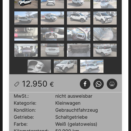
12.950
€
MwSt.:
nicht ausweisbar
Kategorie:
Kleinwagen
Kondition:
Gebrauchtfahrzeug
Getriebe:
Schaltgetriebe
Farbe:
Weiß (gelatoweiss)
Kilometerstand:
50.900 km