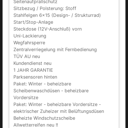
Seitenaufprallschutz
Sitzbezug / Polsterung: Stoff
Stahlfelgen 6x15 (Design- / Strukturrad)
Start/Stop-Anlage
Steckdose (12V-Anschluß) vorn
Uni-Lackierung
Wegfahrsperre
Zentralverriegelung mit Fernbedienung
TÜV AU neu
Kundendienst neu
1 JAHR GARANTIE
Parksensoren hinten
Paket: Winter - beheizbare
Scheibenwaschdüsen - beheizbare
Vordersitze
Paket: Winter - beheizbare Vordersitze -
elektrischer Zuheizer mit Belüftungsdüsen
Beheizte Windschutzscheibe
Allwetterreifen neu !!