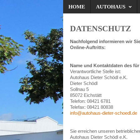
HOME
AUTOHAUS
DATENSCHUTZ
Nachfolgend informieren wir Si
Online-Auftritts:
Name und Kontaktdaten des für 
Verantwortliche Stelle ist:
Autohaus Dieter Schödl e.K.
Dieter Schödl
Sollnau 5
85072 Eichstätt
Telefon: 08421 6781
Telefax: 08421 80838
info@autohaus-dieter-schoedl.de
Sie erreichen unseren betrieblich
Autohaus Dieter Schödl e.K.