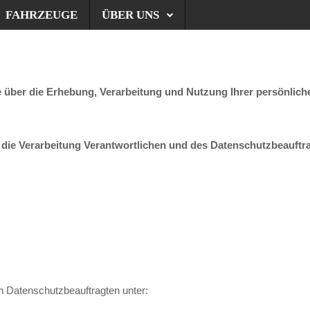
FAHRZEUGE
ÜBER UNS
e über die Erhebung, Verarbeitung und Nutzung Ihrer persönli
die Verarbeitung Verantwortlichen und des Datenschutzbeauftr
en Datenschutzbeauftragten unter: