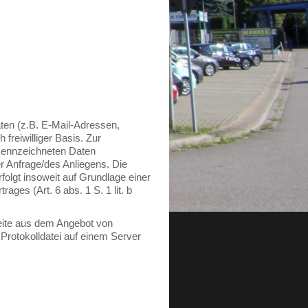
aten (z.B. E-Mail-Adressen,
freiwilliger Basis. Zur
gekennzeichneten Daten
der Anfrage/des Anliegens. Die
folgt insoweit auf Grundlage einer
ages (Art. 6 abs. 1 S. 1 lit. b
Seite aus dem Angebot von
 Protokolldatei auf einem Server