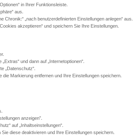
tionen“ in Ihrer Funktionsleiste.
sphäre“ aus.
ine Chronik:“ „nach benutzerdefinierten Einstellungen anlegen“ aus.
Cookies akzeptieren“ und speichern Sie Ihre Einstellungen.
r.
e „Extras“ und dann auf „Internetoptionen“.
rte „Datenschutz“.
 die Markierung entfernen und Ihre Einstellungen speichern.
s.
nstellungen anzeigen”.
utz“ auf „Inhaltseinstellungen“.
Sie diese deaktivieren und Ihre Einstellungen speichern.