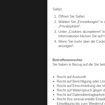
Safari:
Öffnen Sie Safari.
Wählen Sie „Einstellungen“ in 
„Privatsphäre“.
Unter „Cookies akzeptieren“ k
Informationen klicken Sie auf Hi
Wenn Sie mehr über die Cookie
anzeigen“.
Betroffenenrechte
Sie haben in Bezug auf die Sie b
Recht auf Auskunft
Recht auf Berichtigung oder L
Recht auf Einschränkung der V
Recht auf Widerspruch gegen d
Recht auf Datenübertragbarkeit
Recht Ihre einmal erteilte Einw
Einwilligung bis zum Wiederruf 