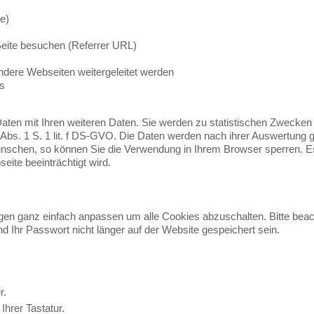
e)
Seite besuchen (Referrer URL)
ndere Webseiten weitergeleitet werden
s
Daten mit Ihren weiteren Daten. Sie werden zu statistischen Zwecke
 6 Abs. 1 S. 1 lit. f DS-GVO. Die Daten werden nach ihrer Auswertung g
schen, so können Sie die Verwendung in Ihrem Browser sperren. Es 
eite beeinträchtigt wird.
gen ganz einfach anpassen um alle Cookies abzuschalten. Bitte bea
d Ihr Passwort nicht länger auf der Website gespeichert sein.
r.
Ihrer Tastatur.