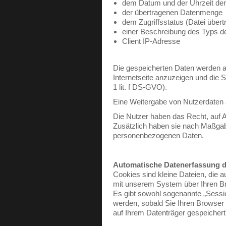
dem Datum und der Uhrzeit der
der übertragenen Datenmenge
dem Zugriffsstatus (Datei übert
einer Beschreibung des Typs 
Client IP-Adresse
Die gespeicherten Daten werden au
Internetseite anzuzeigen und die St
1 lit. f DS-GVO).
Eine Weitergabe von Nutzerdaten a
Die Nutzer haben das Recht, auf A
Zusätzlich haben sie nach Maßgab
personenbezogenen Daten.
Automatische Datenerfassung 
Cookies sind kleine Dateien, die
mit unserem System über Ihren Br
Es gibt sowohl sogenannte „Sess
werden, sobald Sie Ihren Browser
auf Ihrem Datenträger gespeichert