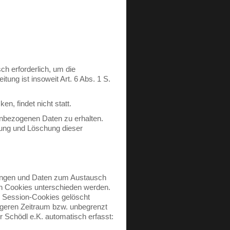
h erforderlich, um die
tung ist insoweit Art. 6 Abs. 1 S.
, findet nicht statt.
enbezogenen Daten zu erhalten.
rung und Löschung dieser
llungen und Daten zum Austausch
n Cookies unterschieden werden.
 Session-Cookies gelöscht
ngeren Zeitraum bzw. unbegrenzt
 Schödl e.K. automatisch erfasst: