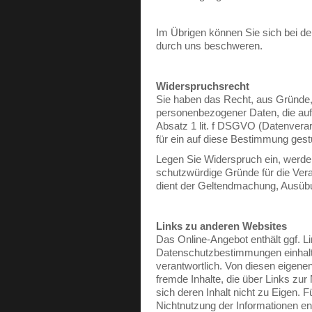
Im Übrigen können Sie sich bei d
durch uns beschweren.
Widerspruchsrecht
Sie haben das Recht, aus Gründe, d
personenbezogener Daten, die aufg
Absatz 1 lit. f DSGVO (Datenverar
für ein auf diese Bestimmung gestü
Legen Sie Widerspruch ein, werde
schutzwürdige Gründe für die Vera
dient der Geltendmachung, Ausüb
Links zu anderen Websites
Das Online-Angebot enthält ggf. L
Datenschutzbestimmungen einhalten
verantwortlich. Von diesen eigenen
fremde Inhalte, die über Links zu
sich deren Inhalt nicht zu Eigen. F
Nichtnutzung der Informationen ent