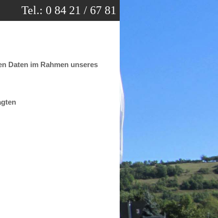
Tel.: 0 84 21 / 67 81
chen Daten im Rahmen unseres
agten