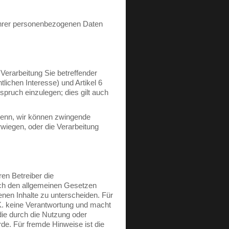
 Ihrer personenbezogenen Daten
Verarbeitung Sie betreffender
lichen Interesse) und Artikel 6
pruch einzulegen; dies gilt auch
denn, wir können zwingende
wiegen, oder die Verarbeitung
en Betreiber die
nach den allgemeinen Gesetzen
tenen Inhalte zu unterscheiden. Für
.K. keine Verantwortung und macht
 die durch die Nutzung oder
rde. Für fremde Hinweise ist die